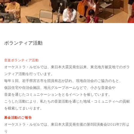
ボランティア活動
音楽ボランティア活動
オーケストラ・ルゼルでは、東日本大震災発生以来、東北地方被災地でのボラ
ンティア活動を行っています。
毎年１回、岩手県宮古市を団員有志が訪れ、現地自治会のご協力のもと、
仮設住宅や自治会施設、地元グループホームなどで、小さな音楽会や
音楽を通じたコミュニケーションをとるイベントを催しています。
こうした活動により、私たちの音楽活動を通じた地域・コミュニティへの貢献
を模索してまいります。
募金活動のご報告
オーケストラ・ルゼルでは、東日本大震災発生後の第8回演奏会(2011年7月)よ
り