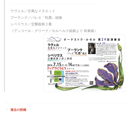
ラヴェル／古風なメヌエット
プーランク／バレエ「牝鹿」組曲
シベリウス／交響曲第２番
（アンコール：グリーグ／ホルベルク組曲より 前奏曲）
過去の投稿