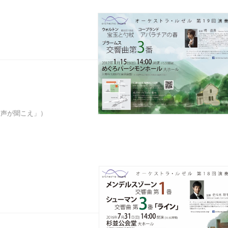
ぶ声が聞こえ」）