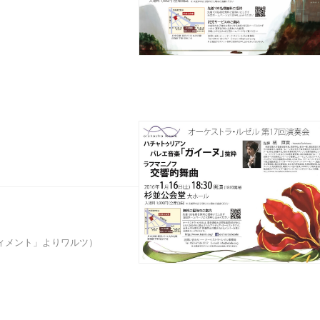
）
ィメント」よりワルツ）