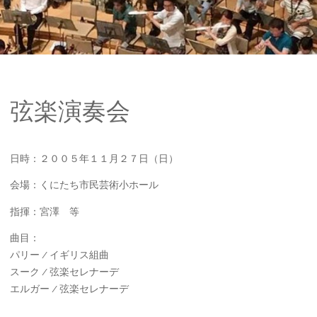
弦楽演奏会
日時：２００５年１１月２７日（日）
会場：くにたち市民芸術小ホール
指揮：宮澤 等
曲目：
パリー / イギリス組曲
スーク / 弦楽セレナーデ
エルガー / 弦楽セレナーデ